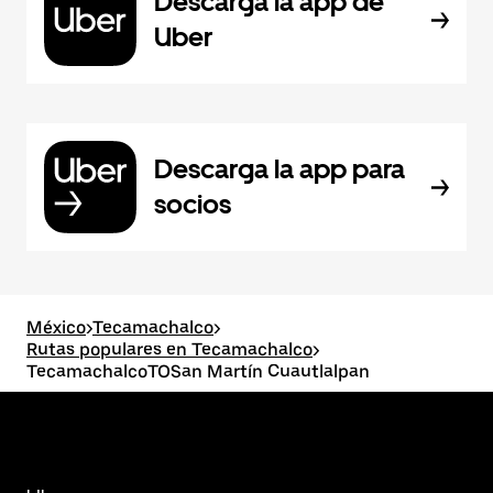
Descarga la app de
Uber
Descarga la app para
socios
México
>
Tecamachalco
>
Rutas populares en Tecamachalco
>
TecamachalcoTOSan Martín Cuautlalpan