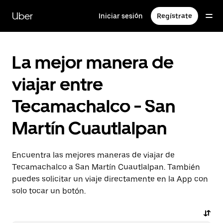
Saltar
al
Uber
Iniciar sesión
Regístrate
contenido
principal
La mejor manera de
viajar entre
Tecamachalco - San
Martín Cuautlalpan
Encuentra las mejores maneras de viajar de
Tecamachalco a San Martín Cuautlalpan. También
puedes solicitar un viaje directamente en la App con
solo tocar un botón.