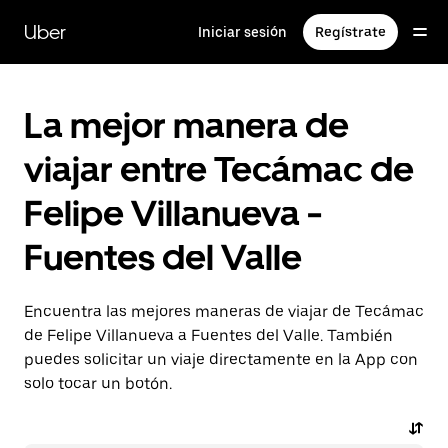
Saltar
al
Uber
Iniciar sesión
Regístrate
contenido
principal
La mejor manera de
viajar entre Tecámac de
Felipe Villanueva -
Fuentes del Valle
Encuentra las mejores maneras de viajar de Tecámac
de Felipe Villanueva a Fuentes del Valle. También
puedes solicitar un viaje directamente en la App con
solo tocar un botón.