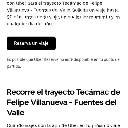
con Uber para el trayecto Tecámac de Felipe
Presiona
la
Villanueva - Fuentes del Valle. Solicita un viaje hasta
tecla Esc
90 días antes de tu viaje, en cualquier momento y en
para
cualquier día del año.
cerrar
el
calendario.
Reserva un viaje
Es posible que Uber Reserve no esté disponible en tu punto de
partida.
Recorre el trayecto Tecámac de
Felipe Villanueva - Fuentes del
Valle
Cuando viajes con la app de Uber en tu próximo viaje