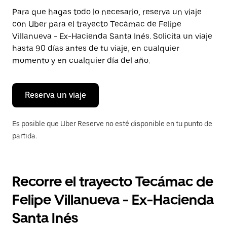
Presiona
Para que hagas todo lo necesario, reserva un viaje
la
con Uber para el trayecto Tecámac de Felipe
tecla Esc
para
Villanueva - Ex-Hacienda Santa Inés. Solicita un viaje
cerrar
hasta 90 días antes de tu viaje, en cualquier
el
momento y en cualquier día del año.
calendario.
Reserva un viaje
Es posible que Uber Reserve no esté disponible en tu punto de
partida.
Recorre el trayecto Tecámac de
Felipe Villanueva - Ex-Hacienda
Santa Inés