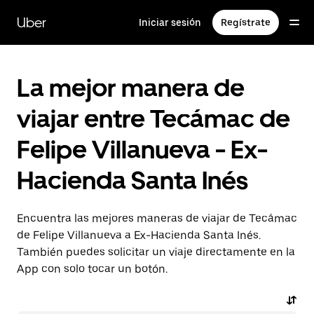
Saltar
al
Uber
Iniciar sesión
Regístrate
contenido
principal
La mejor manera de
viajar entre Tecámac de
Felipe Villanueva - Ex-
Hacienda Santa Inés
Encuentra las mejores maneras de viajar de Tecámac
de Felipe Villanueva a Ex-Hacienda Santa Inés.
También puedes solicitar un viaje directamente en la
App con solo tocar un botón.