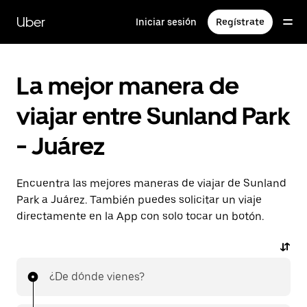
Saltar
al
Uber
Iniciar sesión
Regístrate
contenido
principal
La mejor manera de
viajar entre Sunland Park
- Juárez
Encuentra las mejores maneras de viajar de Sunland
Park a Juárez. También puedes solicitar un viaje
directamente en la App con solo tocar un botón.
¿De dónde vienes?