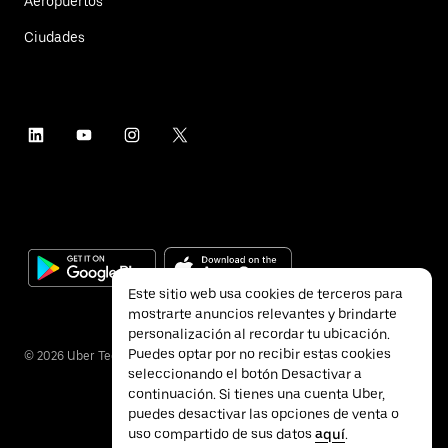
Aeropuertos
Ciudades
Este sitio web usa cookies de terceros para
mostrarte anuncios relevantes y brindarte
personalización al recordar tu ubicación.
Puedes optar por no recibir estas cookies
©
2026
Uber Technologies Inc.
seleccionando el botón Desactivar a
continuación. Si tienes una cuenta Uber,
puedes desactivar las opciones de venta o
uso compartido de sus datos
aquí
.