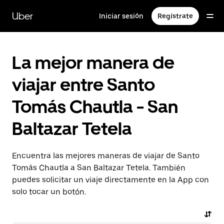
Saltar
al
Uber
Iniciar sesión
Regístrate
contenido
principal
La mejor manera de
viajar entre Santo
Tomás Chautla - San
Baltazar Tetela
Encuentra las mejores maneras de viajar de Santo
Tomás Chautla a San Baltazar Tetela. También
puedes solicitar un viaje directamente en la App con
solo tocar un botón.