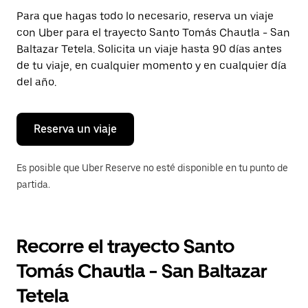
Presiona
Para que hagas todo lo necesario, reserva un viaje
la
con Uber para el trayecto Santo Tomás Chautla - San
tecla Esc
para
Baltazar Tetela. Solicita un viaje hasta 90 días antes
cerrar
de tu viaje, en cualquier momento y en cualquier día
el
del año.
calendario.
Reserva un viaje
Es posible que Uber Reserve no esté disponible en tu punto de
partida.
Recorre el trayecto Santo
Tomás Chautla - San Baltazar
Tetela