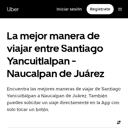
Saltar
al
Uber
Iniciar sesión
Regístrate
contenido
principal
La mejor manera de
viajar entre Santiago
Yancuitlalpan -
Naucalpan de Juárez
Encuentra las mejores maneras de viajar de Santiago
Yancuitlalpan a Naucalpan de Juárez. También
puedes solicitar un viaje directamente en la App con
solo tocar un botón.