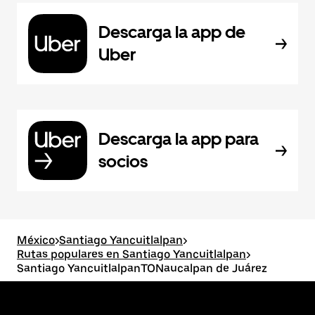
Descarga la app de
Uber
Descarga la app para
socios
México
>
Santiago Yancuitlalpan
>
Rutas populares en Santiago Yancuitlalpan
>
Santiago YancuitlalpanTONaucalpan de Juárez