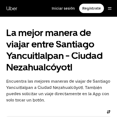
Saltar
al
Uber
Iniciar sesión
Regístrate
contenido
principal
La mejor manera de
viajar entre Santiago
Yancuitlalpan - Ciudad
Nezahualcóyotl
Encuentra las mejores maneras de viajar de Santiago
Yancuitlalpan a Ciudad Nezahualcóyotl. También
puedes solicitar un viaje directamente en la App con
solo tocar un botón.