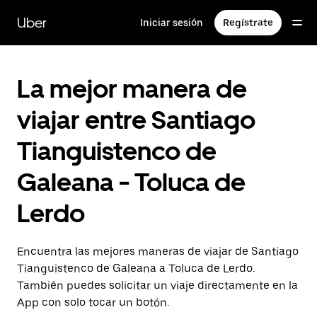
Saltar
al
Uber
Iniciar sesión
Regístrate
contenido
principal
La mejor manera de
viajar entre Santiago
Tianguistenco de
Galeana - Toluca de
Lerdo
Encuentra las mejores maneras de viajar de Santiago
Tianguistenco de Galeana a Toluca de Lerdo.
También puedes solicitar un viaje directamente en la
App con solo tocar un botón.