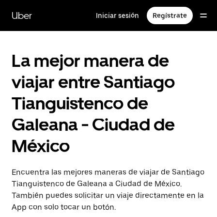
Saltar
al
Uber
Iniciar sesión
Regístrate
contenido
principal
La mejor manera de
viajar entre Santiago
Tianguistenco de
Galeana - Ciudad de
México
Encuentra las mejores maneras de viajar de Santiago
Tianguistenco de Galeana a Ciudad de México.
También puedes solicitar un viaje directamente en la
App con solo tocar un botón.