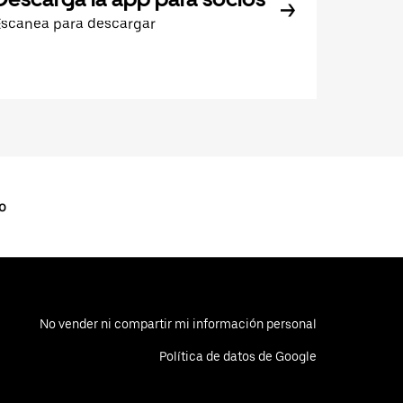
Escanea para descargar
o
No vender ni compartir mi información personal
Política de datos de Google