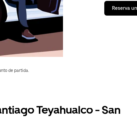
Reserva un
nto de partida.
antiago Teyahualco - San