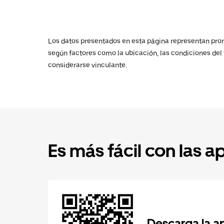
Los datos presentados en esta página representan promed
según factores como la ubicación, las condiciones del t
considerarse vinculante.
Es más fácil con las a
Descarga la a