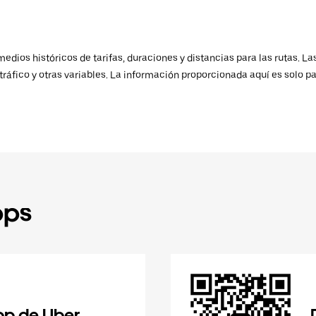
ios históricos de tarifas, duraciones y distancias para las rutas. Las
ráfico y otras variables. La información proporcionada aquí es solo pa
pps
pp de Uber