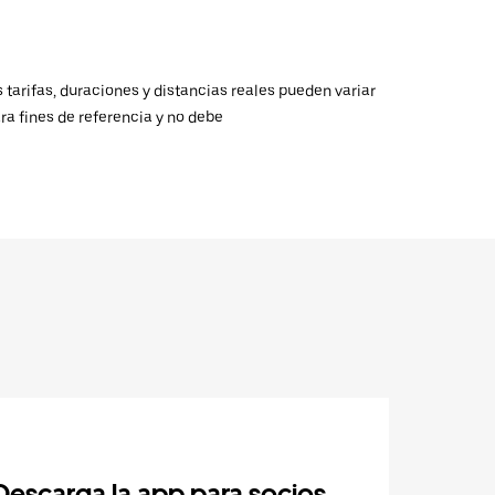
 tarifas, duraciones y distancias reales pueden variar
ra fines de referencia y no debe
Descarga la app para socios