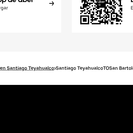
rgar
 en Santiago Teyahualco
>
Santiago TeyahualcoTOSan Bartol