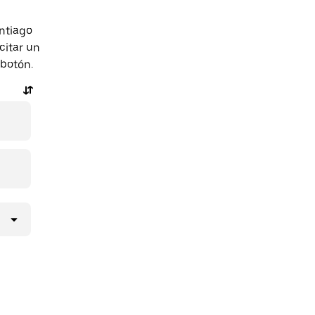
ntiago
citar un
 botón.