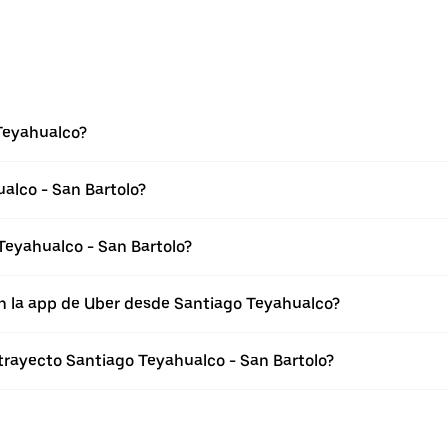
Teyahualco?
alco - San Bartolo?
Teyahualco - San Bartolo?
en la app de Uber desde Santiago Teyahualco?
 trayecto Santiago Teyahualco - San Bartolo?