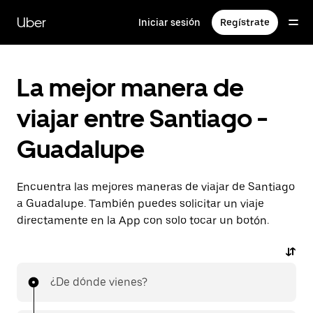
Saltar
al
Uber
Iniciar sesión
Regístrate
contenido
principal
La mejor manera de
viajar entre Santiago -
Guadalupe
Encuentra las mejores maneras de viajar de Santiago
a Guadalupe. También puedes solicitar un viaje
directamente en la App con solo tocar un botón.
¿De dónde vienes?