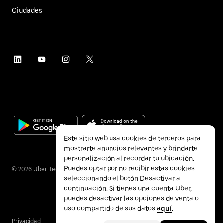
Ciudades
Este sitio web usa cookies de terceros para
mostrarte anuncios relevantes y brindarte
personalización al recordar tu ubicación.
Puedes optar por no recibir estas cookies
©
2026
Uber Technologies Inc.
seleccionando el botón Desactivar a
continuación. Si tienes una cuenta Uber,
puedes desactivar las opciones de venta o
uso compartido de sus datos
aquí
.
Privacidad
Accesibilidad
Términos