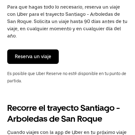
Presiona
Para que hagas todo lo necesario, reserva un viaje
la
con Uber para el trayecto Santiago - Arboledas de
tecla Esc
para
San Roque. Solicita un viaje hasta 90 días antes de tu
cerrar
viaje, en cualquier momento y en cualquier día del
el
año.
calendario.
Reserva un viaje
Es posible que Uber Reserve no esté disponible en tu punto de
partida.
Recorre el trayecto Santiago -
Arboledas de San Roque
Cuando viajes con la app de Uber en tu próximo viaje