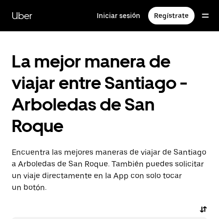
Saltar
al
Uber
Iniciar sesión
Regístrate
contenido
principal
La mejor manera de
viajar entre Santiago -
Arboledas de San
Roque
Encuentra las mejores maneras de viajar de Santiago
a Arboledas de San Roque. También puedes solicitar
un viaje directamente en la App con solo tocar
un botón.