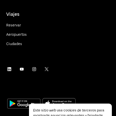
Viajes
Reservar
Aeropuertos
Ciudades
Este sitio web usa cookies de terceros para
mostrarte anuncios relevantes y brindarte