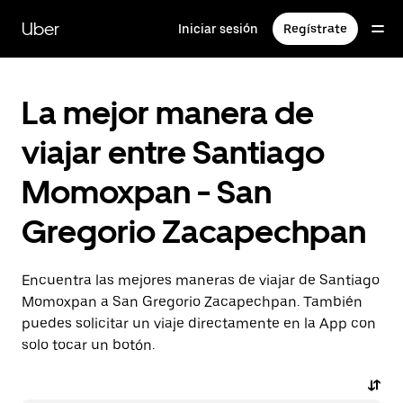
Saltar
al
Uber
Iniciar sesión
Regístrate
contenido
principal
La mejor manera de
viajar entre Santiago
Momoxpan - San
Gregorio Zacapechpan
Encuentra las mejores maneras de viajar de Santiago
Momoxpan a San Gregorio Zacapechpan. También
puedes solicitar un viaje directamente en la App con
solo tocar un botón.