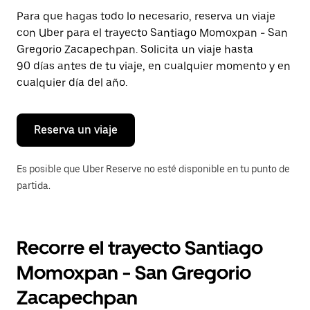
Presiona
Para que hagas todo lo necesario, reserva un viaje
la
con Uber para el trayecto Santiago Momoxpan - San
tecla Esc
para
Gregorio Zacapechpan. Solicita un viaje hasta
cerrar
90 días antes de tu viaje, en cualquier momento y en
el
cualquier día del año.
calendario.
Reserva un viaje
Es posible que Uber Reserve no esté disponible en tu punto de
partida.
Recorre el trayecto Santiago
Momoxpan - San Gregorio
Zacapechpan