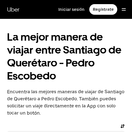
Saltar
al
Uber
Iniciar sesión
Regístrate
contenido
principal
La mejor manera de
viajar entre Santiago de
Querétaro - Pedro
Escobedo
Encuentra las mejores maneras de viajar de Santiago
de Querétaro a Pedro Escobedo. También puedes
solicitar un viaje directamente en la App con solo
tocar un botón.