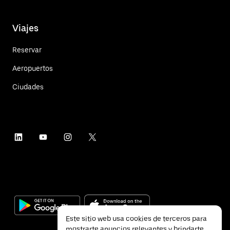
Viajes
Reservar
Aeropuertos
Ciudades
Este sitio web usa cookies de terceros para
mostrarte anuncios relevantes y brindarte