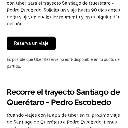
con Uber para el trayecto Santiago de Querétaro -
Presiona
la
Pedro Escobedo. Solicita un viaje hasta 90 días antes
tecla Esc
de tu viaje, en cualquier momento y en cualquier día
para
del año.
cerrar
el
calendario.
Reserva un viaje
Es posible que Uber Reserve no esté disponible en tu punto de
partida.
Recorre el trayecto Santiago de
Querétaro - Pedro Escobedo
Cuando viajes con la app de Uber en tu próximo viaje
de Santiago de Querétaro a Pedro Escobedo, tienes