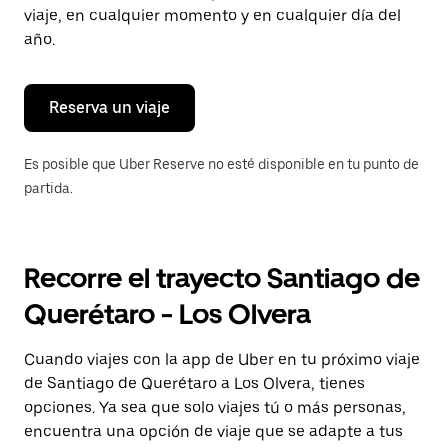
tecla Esc
viaje, en cualquier momento y en cualquier día del
para
año.
cerrar
el
calendario.
Reserva un viaje
Es posible que Uber Reserve no esté disponible en tu punto de
partida.
Recorre el trayecto Santiago de
Querétaro - Los Olvera
Cuando viajes con la app de Uber en tu próximo viaje
de Santiago de Querétaro a Los Olvera, tienes
opciones. Ya sea que solo viajes tú o más personas,
encuentra una opción de viaje que se adapte a tus