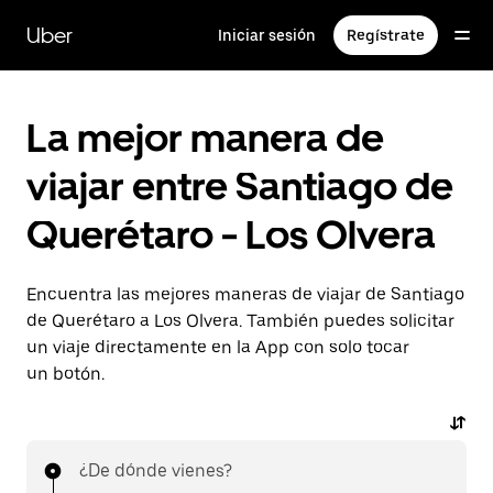
Saltar
al
Uber
Iniciar sesión
Regístrate
contenido
principal
La mejor manera de
viajar entre Santiago de
Querétaro - Los Olvera
Encuentra las mejores maneras de viajar de Santiago
de Querétaro a Los Olvera. También puedes solicitar
un viaje directamente en la App con solo tocar
un botón.
¿De dónde vienes?