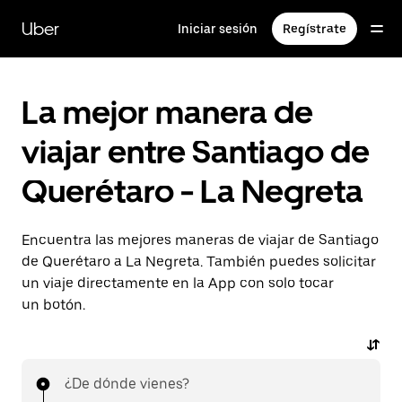
Saltar
al
Uber
Iniciar sesión
Regístrate
contenido
principal
La mejor manera de
viajar entre Santiago de
Querétaro - La Negreta
Encuentra las mejores maneras de viajar de Santiago
de Querétaro a La Negreta. También puedes solicitar
un viaje directamente en la App con solo tocar
un botón.
¿De dónde vienes?