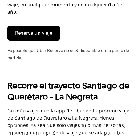
tecla Esc
viaje, en cualquier momento y en cualquier día del
para
año.
cerrar
el
calendario.
Reserva un viaje
Es posible que Uber Reserve no esté disponible en tu punto de
partida.
Recorre el trayecto Santiago de
Querétaro - La Negreta
Cuando viajes con la app de Uber en tu próximo viaje
de Santiago de Querétaro a La Negreta, tienes
opciones. Ya sea que solo viajes tú o más personas,
encuentra una opción de viaje que se adapte a tus