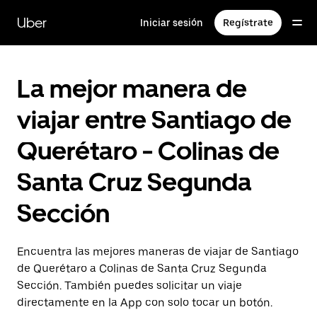
Saltar
al
Uber
Iniciar sesión
Regístrate
contenido
principal
La mejor manera de
viajar entre Santiago de
Querétaro - Colinas de
Santa Cruz Segunda
Sección
Encuentra las mejores maneras de viajar de Santiago
de Querétaro a Colinas de Santa Cruz Segunda
Sección. También puedes solicitar un viaje
directamente en la App con solo tocar un botón.