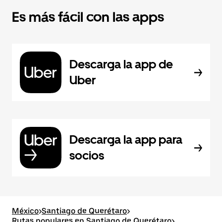
Es más fácil con las apps
Descarga la app de
Uber
Descarga la app para
socios
México
>
Santiago de Querétaro
>
Rutas populares en Santiago de Querétaro
>