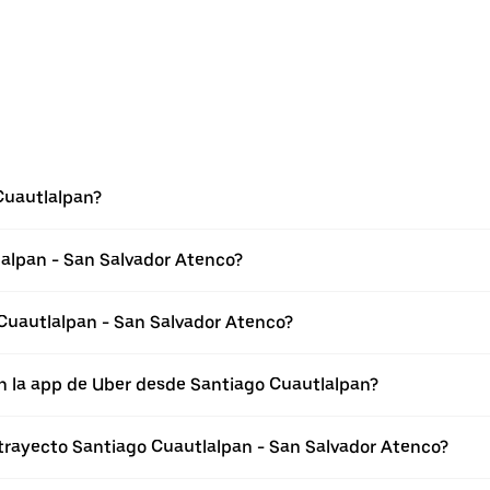
Cuautlalpan?
lalpan - San Salvador Atenco?
Cuautlalpan - San Salvador Atenco?
n la app de Uber desde Santiago Cuautlalpan?
 trayecto Santiago Cuautlalpan - San Salvador Atenco?