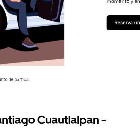
momento y en 
Reserva un
nto de partida.
antiago Cuautlalpan -