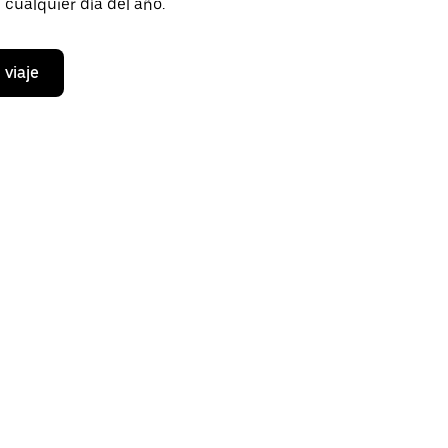
cualquier día del año.
 viaje