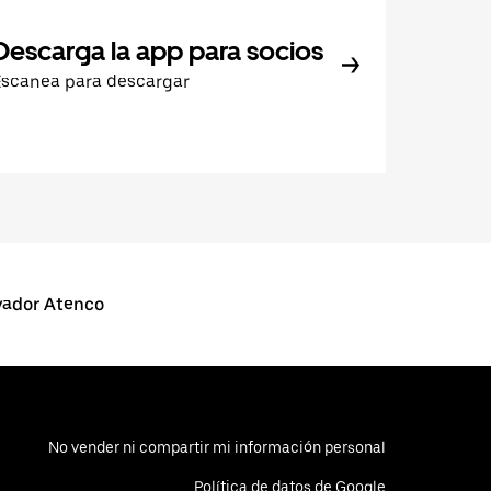
Descarga la app para socios
Escanea para descargar
vador Atenco
No vender ni compartir mi información personal
Política de datos de Google