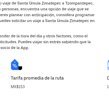
mo viaje de Santa Úrsula Zimatepec a Tzompantepec,
ás personas, encuentra una opción de viaje que se
ieres planear con anticipación, considera programar
edes solicitar un viaje a Santa Úrsula Zimatepec en
nder de la hora del día y otros factores, como el
licitudes. Puedes viajar sin estrés sabiendo que la
 socio de la App.
Tarifa promedia de la ruta
MX$153
1