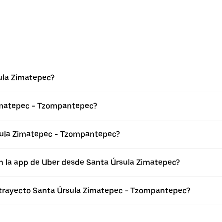
ula Zimatepec?
Zimatepec - Tzompantepec?
sula Zimatepec - Tzompantepec?
n la app de Uber desde Santa Úrsula Zimatepec?
l trayecto Santa Úrsula Zimatepec - Tzompantepec?