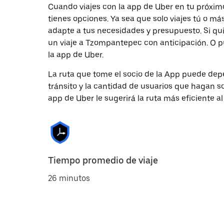
Cuando viajes con la app de Uber en tu próxi
tienes opciones. Ya sea que solo viajes tú o m
adapte a tus necesidades y presupuesto. Si qu
un viaje a Tzompantepec con anticipación. O pu
la app de Uber.
La ruta que tome el socio de la App puede depe
tránsito y la cantidad de usuarios que hagan so
app de Uber le sugerirá la ruta más eficiente al
Tiempo promedio de viaje
26 minutos