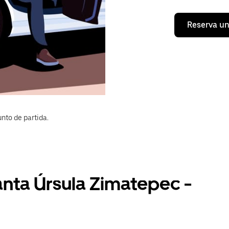
Reserva un
nto de partida.
anta Úrsula Zimatepec -