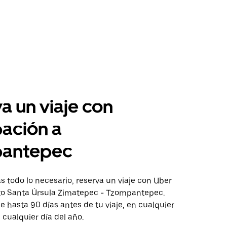
a un viaje con
pación a
antepec
 todo lo necesario, reserva un viaje con Uber
cto Santa Úrsula Zimatepec - Tzompantepec.
aje hasta 90 días antes de tu viaje, en cualquier
cualquier día del año.