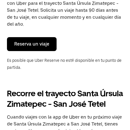
con Uber para el trayecto Santa Úrsula Zimatepec -
Presiona
la
San José Tetel. Solicita un viaje hasta 90 días antes
tecla Esc
de tu viaje, en cualquier momento y en cualquier día
para
del año.
cerrar
el
calendario.
Reserva un viaje
Es posible que Uber Reserve no esté disponible en tu punto de
partida.
Recorre el trayecto Santa Úrsula
Zimatepec - San José Tetel
Cuando viajes con la app de Uber en tu próximo viaje
de Santa Úrsula Zimatepec a San José Tetel, tienes