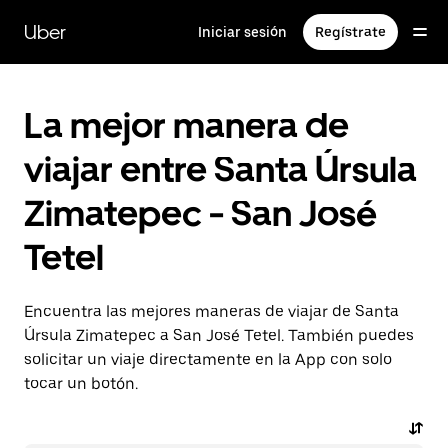
Saltar
al
Uber
Iniciar sesión
Regístrate
contenido
principal
La mejor manera de
viajar entre Santa Úrsula
Zimatepec - San José
Tetel
Encuentra las mejores maneras de viajar de Santa
Úrsula Zimatepec a San José Tetel. También puedes
solicitar un viaje directamente en la App con solo
tocar un botón.