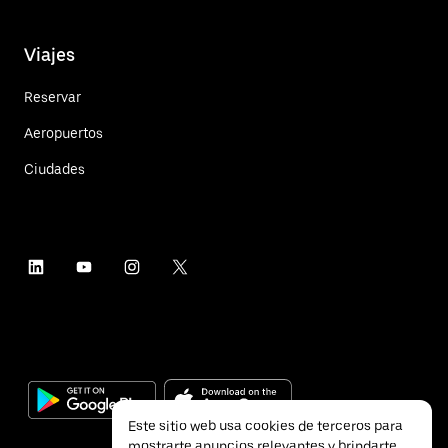
Viajes
Reservar
Aeropuertos
Ciudades
Este sitio web usa cookies de terceros para
mostrarte anuncios relevantes y brindarte