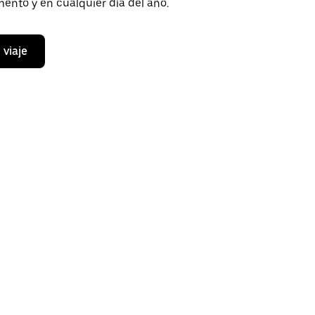
ento y en cualquier día del año.
 viaje