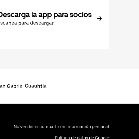
Descarga la app para socios
Escanea para descargar
an Gabriel Cuauhtla
No vender ni compartir mi información personal
Política de datos de Google