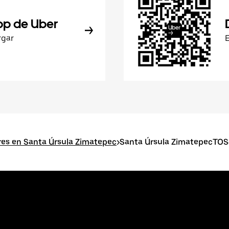
pp de Uber
rgar
res en Santa Úrsula Zimatepec
>
Santa Úrsula ZimatepecTOS