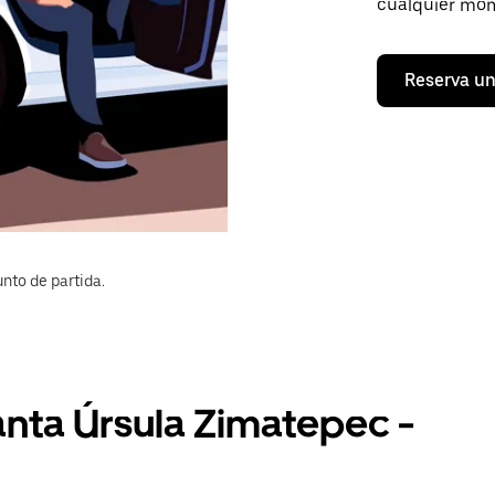
cualquier mom
Reserva un
nto de partida.
anta Úrsula Zimatepec -