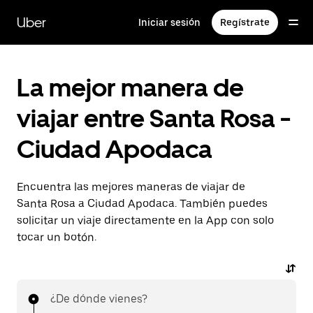
Saltar
al
Uber
Iniciar sesión
Regístrate
contenido
principal
La mejor manera de
viajar entre Santa Rosa -
Ciudad Apodaca
Encuentra las mejores maneras de viajar de
Santa Rosa a Ciudad Apodaca. También puedes
solicitar un viaje directamente en la App con solo
tocar un botón.
¿De dónde vienes?