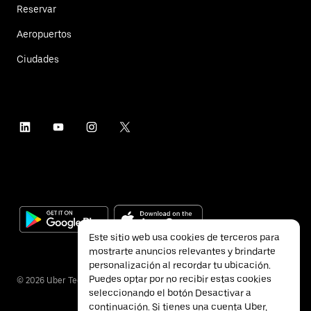
Reservar
Aeropuertos
Ciudades
Este sitio web usa cookies de terceros para
mostrarte anuncios relevantes y brindarte
personalización al recordar tu ubicación.
Puedes optar por no recibir estas cookies
©
2026
Uber Technologies Inc.
seleccionando el botón Desactivar a
continuación. Si tienes una cuenta Uber,