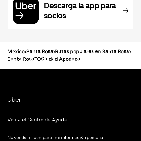
Descarga la app para
socios
México
>
Santa Rosa
>
Rutas populares en Santa Rosa
>
Santa RosaTOCiudad Apodaca
Uber
Visita el Centro de Ayuda
No vender ni compartir mi información personal