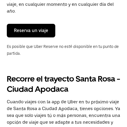
tecla Esc
viaje, en cualquier momento y en cualquier día del
para
año.
cerrar
el
calendario.
Reserva un viaje
Es posible que Uber Reserve no esté disponible en tu punto de
partida.
Recorre el trayecto Santa Rosa -
Ciudad Apodaca
Cuando viajes con la app de Uber en tu próximo viaje
de Santa Rosa a Ciudad Apodaca, tienes opciones. Ya
sea que solo viajes tú o más personas, encuentra una
opción de viaje que se adapte a tus necesidades y