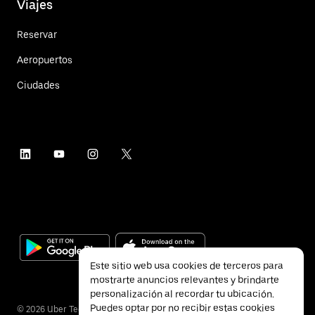
Viajes
Reservar
Aeropuertos
Ciudades
Este sitio web usa cookies de terceros para
mostrarte anuncios relevantes y brindarte
personalización al recordar tu ubicación.
Puedes optar por no recibir estas cookies
©
2026
Uber Technologies Inc.