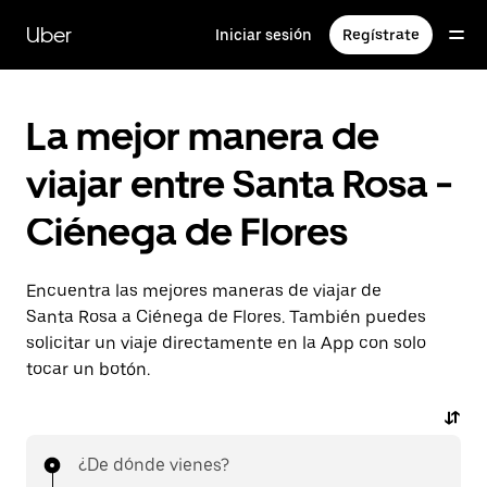
Saltar
al
Uber
Iniciar sesión
Regístrate
contenido
principal
La mejor manera de
viajar entre Santa Rosa -
Ciénega de Flores
Encuentra las mejores maneras de viajar de
Santa Rosa a Ciénega de Flores. También puedes
solicitar un viaje directamente en la App con solo
tocar un botón.
¿De dónde vienes?