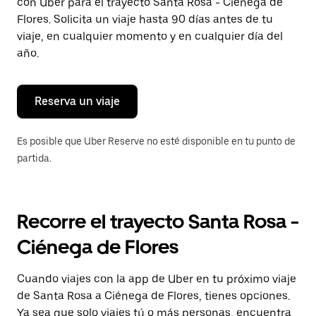
con Uber para el trayecto Santa Rosa - Ciénega de
tecla Esc
para
Flores. Solicita un viaje hasta 90 días antes de tu
cerrar
viaje, en cualquier momento y en cualquier día del
el
año.
calendario.
Reserva un viaje
Es posible que Uber Reserve no esté disponible en tu punto de
partida.
Recorre el trayecto Santa Rosa -
Ciénega de Flores
Cuando viajes con la app de Uber en tu próximo viaje
de Santa Rosa a Ciénega de Flores, tienes opciones.
Ya sea que solo viajes tú o más personas, encuentra