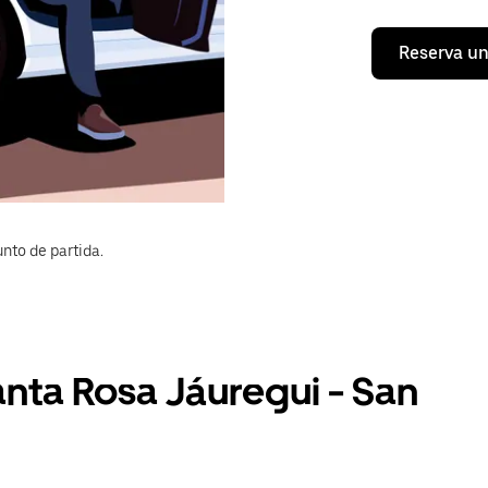
Reserva un
nto de partida.
anta Rosa Jáuregui - San