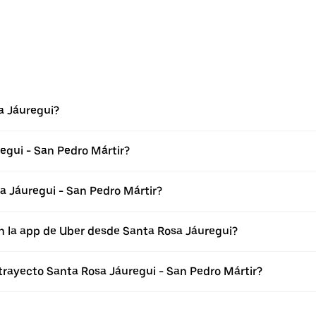
a Jáuregui?
egui - San Pedro Mártir?
a Jáuregui - San Pedro Mártir?
n la app de Uber desde Santa Rosa Jáuregui?
 trayecto Santa Rosa Jáuregui - San Pedro Mártir?