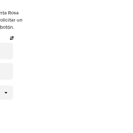
anta Rosa
licitar un
 botón.