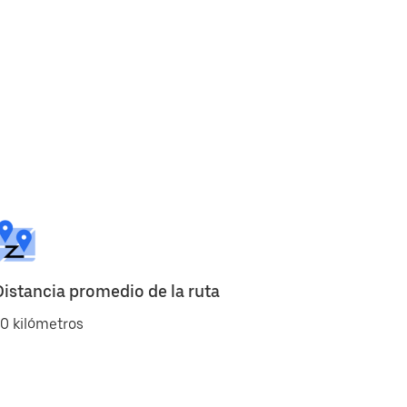
Distancia promedio de la ruta
0 kilómetros