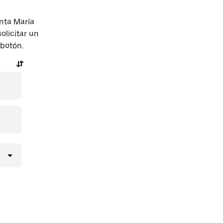
nta María
olicitar un
 botón.