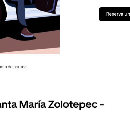
Reserva un
nto de partida.
anta María Zolotepec -