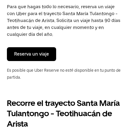
Presiona
Para que hagas todo lo necesario, reserva un viaje
la
con Uber para el trayecto Santa María Tulantongo -
tecla Esc
para
Teotihuacán de Arista. Solicita un viaje hasta 90 días
cerrar
antes de tu viaje, en cualquier momento y en
el
cualquier día del año.
calendario.
Reserva un viaje
Es posible que Uber Reserve no esté disponible en tu punto de
partida.
Recorre el trayecto Santa María
Tulantongo - Teotihuacán de
Arista