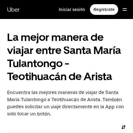
Saltar
al
Uber
Iniciar sesión
Regístrate
contenido
principal
La mejor manera de
viajar entre Santa María
Tulantongo -
Teotihuacán de Arista
Encuentra las mejores maneras de viajar de Santa
María Tulantongo a Teotihuacán de Arista. También
puedes solicitar un viaje directamente en la App con
solo tocar un botón.