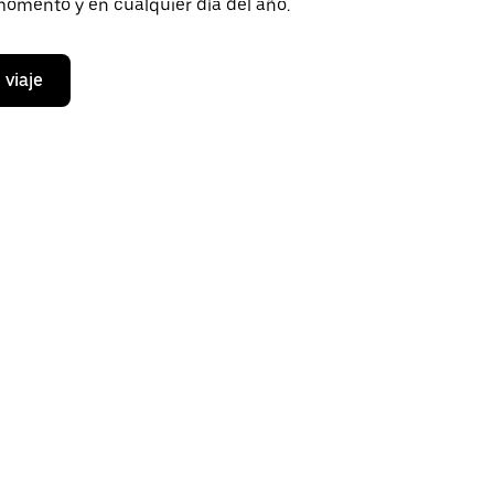
momento y en cualquier día del año.
 viaje