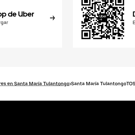
pp de Uber
rgar
res en Santa María Tulantongo
>
Santa María TulantongoTOS