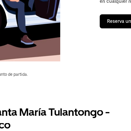
en cualquier 
Reserva un
nto de partida.
anta María Tulantongo -
lco