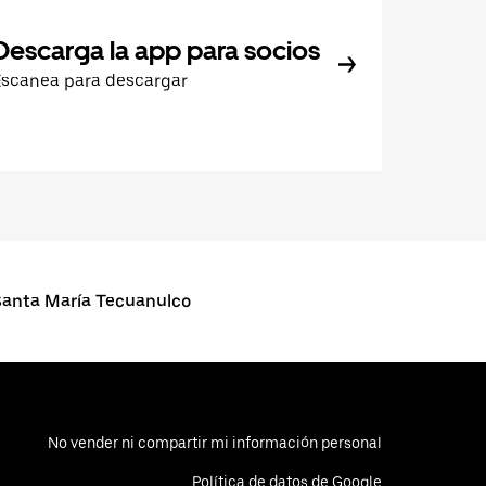
Descarga la app para socios
Escanea para descargar
anta María Tecuanulco
No vender ni compartir mi información personal
Política de datos de Google