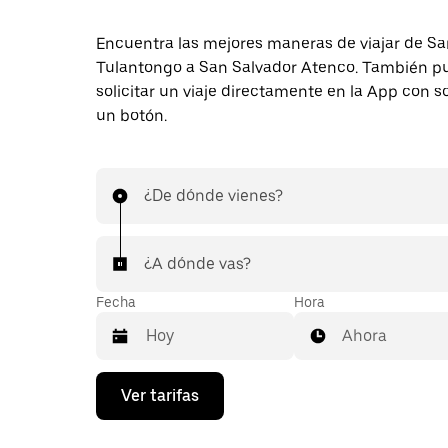
Encuentra las mejores maneras de viajar de Sa
Tulantongo a San Salvador Atenco. También p
solicitar un viaje directamente en la App con s
un botón.
¿De dónde vienes?
¿A dónde vas?
Fecha
Hora
Ahora
Presiona
Ver tarifas
la
flecha
hacia