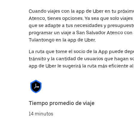
Cuando viajes con la app de Uber en tu próxim
Atenco, tienes opciones. Ya sea que solo viaje
que se adapte a tus necesidades y presupuesto.
programar un viaje a San Salvador Atenco con a
Tulantongo en la app de Uber.
La ruta que tome el socio de la App puede depe
tránsito y la cantidad de usuarios que hagan so
app de Uber le sugerirá la ruta más eficiente al
Tiempo promedio de viaje
14 minutos