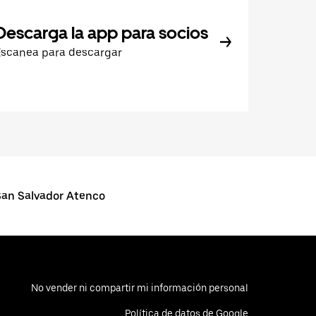
Descarga la app para socios
Escanea para descargar
an Salvador Atenco
No vender ni compartir mi información personal
Política de datos de Google