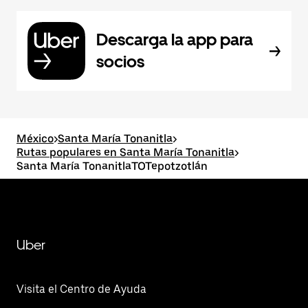
Descarga la app para
socios
México
>
Santa María Tonanitla
>
Rutas populares en Santa María Tonanitla
>
Santa María TonanitlaTOTepotzotlán
Uber
Visita el Centro de Ayuda