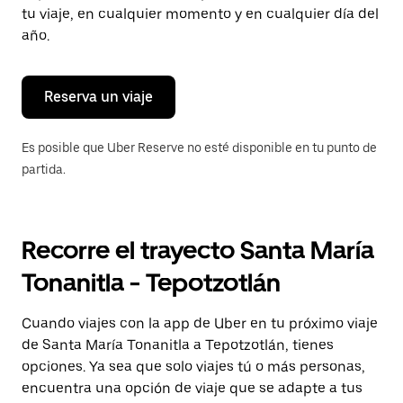
tecla Esc
tu viaje, en cualquier momento y en cualquier día del
para
año.
cerrar
el
calendario.
Reserva un viaje
Es posible que Uber Reserve no esté disponible en tu punto de
partida.
Recorre el trayecto Santa María
Tonanitla - Tepotzotlán
Cuando viajes con la app de Uber en tu próximo viaje
de Santa María Tonanitla a Tepotzotlán, tienes
opciones. Ya sea que solo viajes tú o más personas,
encuentra una opción de viaje que se adapte a tus