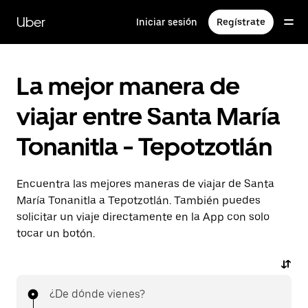
Saltar
al
Uber
Iniciar sesión
Regístrate
contenido
principal
La mejor manera de
viajar entre Santa María
Tonanitla - Tepotzotlán
Encuentra las mejores maneras de viajar de Santa
María Tonanitla a Tepotzotlán. También puedes
solicitar un viaje directamente en la App con solo
tocar un botón.
¿De dónde vienes?