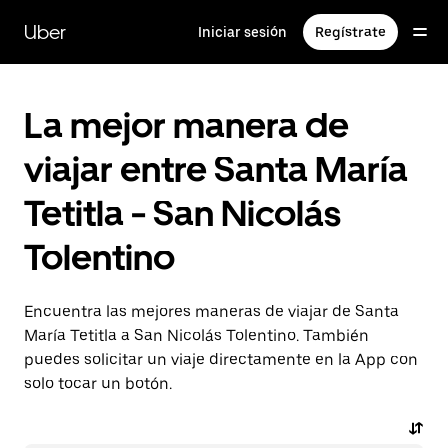
Saltar
al
Uber
Iniciar sesión
Regístrate
contenido
principal
La mejor manera de
viajar entre Santa María
Tetitla - San Nicolás
Tolentino
Encuentra las mejores maneras de viajar de Santa
María Tetitla a San Nicolás Tolentino. También
puedes solicitar un viaje directamente en la App con
solo tocar un botón.