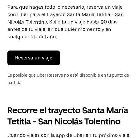
Presiona
Para que hagas todo lo necesario, reserva un viaje
la
con Uber para el trayecto Santa María Tetitla - San
tecla Esc
para
Nicolás Tolentino. Solicita un viaje hasta 90 días
cerrar
antes de tu viaje, en cualquier momento y en
el
cualquier día del año.
calendario.
Reserva un viaje
Es posible que Uber Reserve no esté disponible en tu punto de
partida.
Recorre el trayecto Santa María
Tetitla - San Nicolás Tolentino
Cuando viajes con la app de Uber en tu próximo viaje