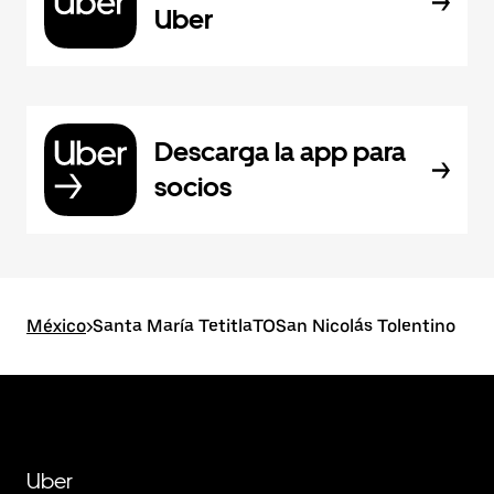
Uber
Descarga la app para
socios
México
>
Santa María TetitlaTOSan Nicolás Tolentino
Uber