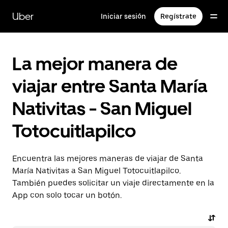
Saltar
al
Uber
Iniciar sesión
Regístrate
contenido
principal
La mejor manera de
viajar entre Santa María
Nativitas - San Miguel
Totocuitlapilco
Encuentra las mejores maneras de viajar de Santa
María Nativitas a San Miguel Totocuitlapilco.
También puedes solicitar un viaje directamente en la
App con solo tocar un botón.