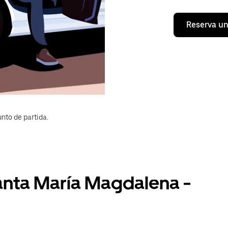
Reserva un
nto de partida.
Santa María Magdalena -