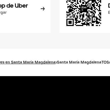
pp de Uber
rgar
res en Santa María Magdalena
>
Santa María MagdalenaTOSan