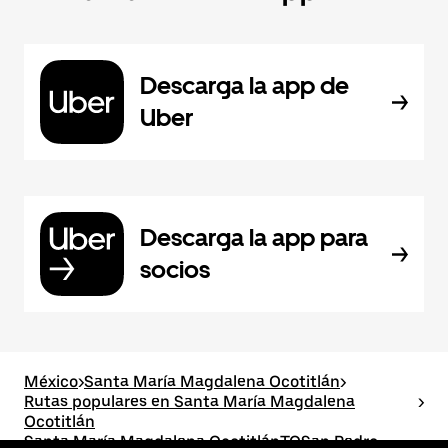
Descarga la app de
Uber
Descarga la app para
socios
México
>
Santa María Magdalena Ocotitlán
>
Rutas populares en Santa María Magdalena
>
Ocotitlán
Santa María Magdalena OcotitlánTOSan Pedro