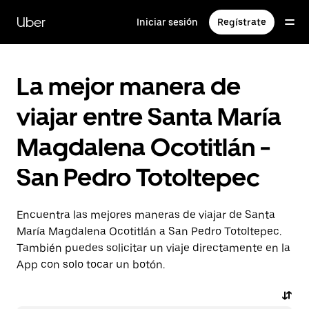
Saltar
al
Uber
Iniciar sesión
Regístrate
contenido
principal
La mejor manera de
viajar entre Santa María
Magdalena Ocotitlán -
San Pedro Totoltepec
Encuentra las mejores maneras de viajar de Santa
María Magdalena Ocotitlán a San Pedro Totoltepec.
También puedes solicitar un viaje directamente en la
App con solo tocar un botón.