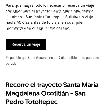
Presiona
Para que hagas todo lo necesario, reserva un viaje
la
con Uber para el trayecto Santa María Magdalena
tecla Esc
para
Ocotitlán - San Pedro Totoltepec. Solicita un viaje
cerrar
hasta 90 días antes de tu viaje, en cualquier
el
momento y en cualquier día del año.
calendario.
Reserva un viaje
Es posible que Uber Reserve no esté disponible en tu punto de
partida.
Recorre el trayecto Santa María
Magdalena Ocotitlán - San
Pedro Totoltepec