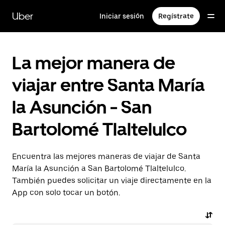
Saltar
al
Uber
Iniciar sesión
Regístrate
contenido
principal
La mejor manera de
viajar entre Santa María
la Asunción - San
Bartolomé Tlaltelulco
Encuentra las mejores maneras de viajar de Santa
María la Asunción a San Bartolomé Tlaltelulco.
También puedes solicitar un viaje directamente en la
App con solo tocar un botón.