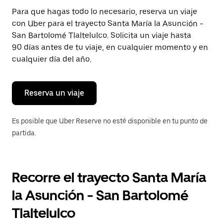
Presiona
Para que hagas todo lo necesario, reserva un viaje
la
con Uber para el trayecto Santa María la Asunción -
tecla Esc
para
San Bartolomé Tlaltelulco. Solicita un viaje hasta
cerrar
90 días antes de tu viaje, en cualquier momento y en
el
cualquier día del año.
calendario.
Reserva un viaje
Es posible que Uber Reserve no esté disponible en tu punto de
partida.
Recorre el trayecto Santa María
la Asunción - San Bartolomé
Tlaltelulco