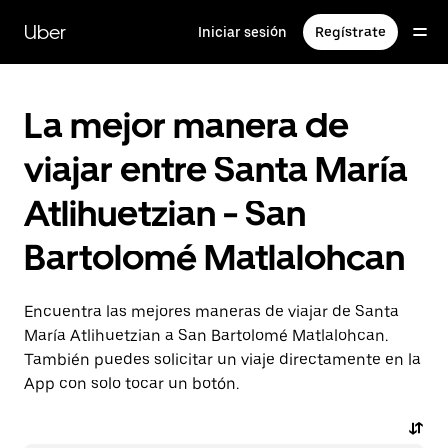
Saltar
al
Uber
Iniciar sesión
Regístrate
contenido
principal
La mejor manera de
viajar entre Santa María
Atlihuetzian - San
Bartolomé Matlalohcan
Encuentra las mejores maneras de viajar de Santa
María Atlihuetzian a San Bartolomé Matlalohcan.
También puedes solicitar un viaje directamente en la
App con solo tocar un botón.