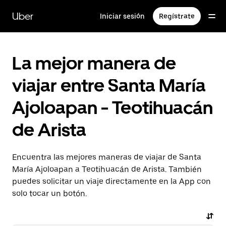
Saltar
al
Uber
Iniciar sesión
Regístrate
contenido
principal
La mejor manera de
viajar entre Santa María
Ajoloapan - Teotihuacán
de Arista
Encuentra las mejores maneras de viajar de Santa
María Ajoloapan a Teotihuacán de Arista. También
puedes solicitar un viaje directamente en la App con
solo tocar un botón.