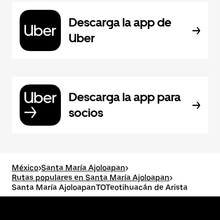
Descarga la app de
Uber
Descarga la app para
socios
México
>
Santa María Ajoloapan
>
Rutas populares en Santa María Ajoloapan
>
Santa María AjoloapanTOTeotihuacán de Arista