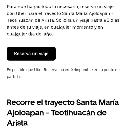
Presiona
Para que hagas todo lo necesario, reserva un viaje
la
con Uber para el trayecto Santa María Ajoloapan -
tecla Esc
para
Teotihuacán de Arista. Solicita un viaje hasta 90 días
cerrar
antes de tu viaje, en cualquier momento y en
el
cualquier día del año.
calendario.
Reserva un viaje
Es posible que Uber Reserve no esté disponible en tu punto de
partida.
Recorre el trayecto Santa María
Ajoloapan - Teotihuacán de
Arista