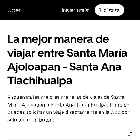
Saltar
al
Uber
Iniciar sesión
Regístrate
contenido
principal
La mejor manera de
viajar entre Santa María
Ajoloapan - Santa Ana
Tlachihualpa
Encuentra las mejores maneras de viajar de Santa
María Ajoloapan a Santa Ana Tlachihualpa. También
puedes solicitar un viaje directamente en la App con
solo tocar un botón.