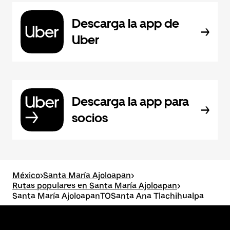
Descarga la app de
Uber
Descarga la app para
socios
México
>
Santa María Ajoloapan
>
Rutas populares en Santa María Ajoloapan
>
Santa María AjoloapanTOSanta Ana Tlachihualpa