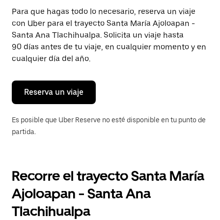
Presiona
Para que hagas todo lo necesario, reserva un viaje
la
con Uber para el trayecto Santa María Ajoloapan -
tecla Esc
para
Santa Ana Tlachihualpa. Solicita un viaje hasta
cerrar
90 días antes de tu viaje, en cualquier momento y en
el
cualquier día del año.
calendario.
Reserva un viaje
Es posible que Uber Reserve no esté disponible en tu punto de
partida.
Recorre el trayecto Santa María
Ajoloapan - Santa Ana
Tlachihualpa