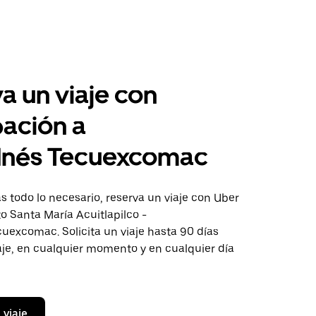
a un viaje con
pación a
 Inés Tecuexcomac
 todo lo necesario, reserva un viaje con Uber
to Santa María Acuitlapilco -
uexcomac. Solicita un viaje hasta 90 días
aje, en cualquier momento y en cualquier día
 viaje