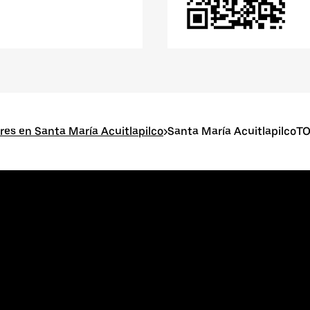
res en Santa María Acuitlapilco
>
Santa María Acuitlapilco