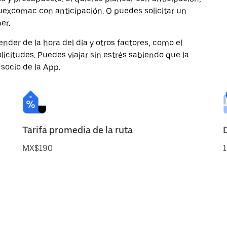
uexcomac con anticipación. O puedes solicitar un
er.
nder de la hora del día y otros factores, como el
licitudes. Puedes viajar sin estrés sabiendo que la
 socio de la App.
Tarifa promedia de la ruta
MX$190
1