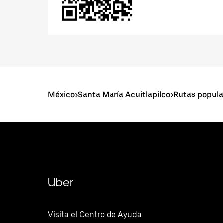
México
>
Santa María Acuitlapilco
>
Rutas popula
Uber
Visita el Centro de Ayuda