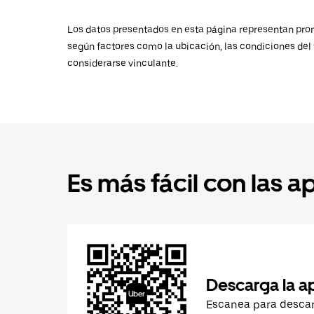
Los datos presentados en esta página representan promed
según factores como la ubicación, las condiciones del t
considerarse vinculante.
Es más fácil con las a
Descarga la a
Escanea para desca