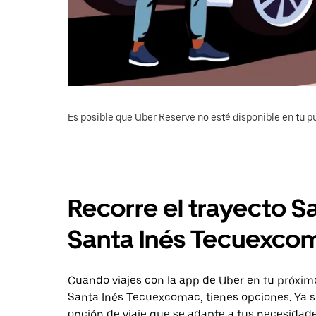
Es posible que Uber Reserve no esté disponible en tu pu
Recorre el trayecto Sa
Santa Inés Tecuexco
Cuando viajes con la app de Uber en tu próximo
Santa Inés Tecuexcomac, tienes opciones. Ya s
opción de viaje que se adapte a tus necesidade