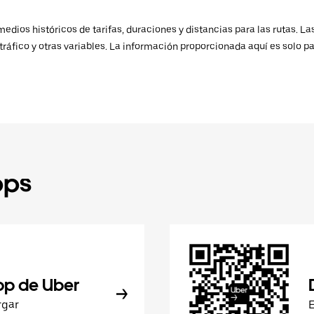
ios históricos de tarifas, duraciones y distancias para las rutas. Las
ráfico y otras variables. La información proporcionada aquí es solo pa
pps
pp de Uber
rgar