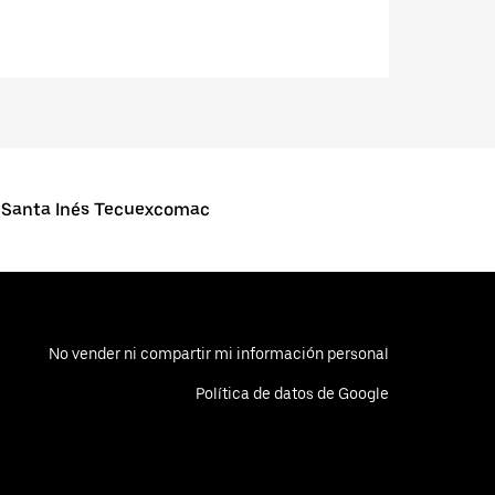
TOSanta Inés Tecuexcomac
No vender ni compartir mi información personal
Política de datos de Google