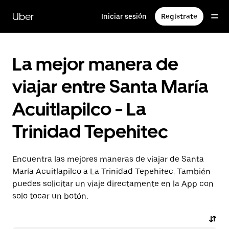
Saltar
al
Uber
Iniciar sesión
Regístrate
contenido
principal
La mejor manera de
viajar entre Santa María
Acuitlapilco - La
Trinidad Tepehitec
Encuentra las mejores maneras de viajar de Santa
María Acuitlapilco a La Trinidad Tepehitec. También
puedes solicitar un viaje directamente en la App con
solo tocar un botón.