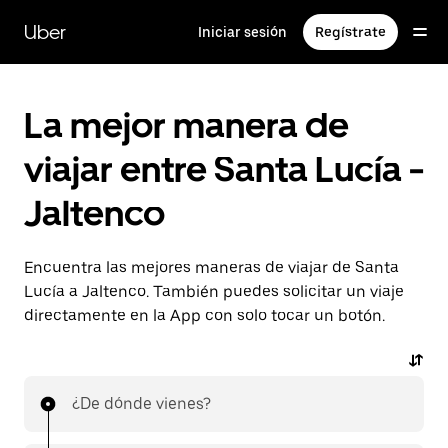
Saltar
al
Uber
Iniciar sesión
Regístrate
contenido
principal
La mejor manera de
viajar entre Santa Lucía -
Jaltenco
Encuentra las mejores maneras de viajar de Santa
Lucía a Jaltenco. También puedes solicitar un viaje
directamente en la App con solo tocar un botón.
¿De dónde vienes?