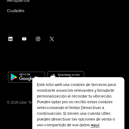
Aeropuertos
Ciudades
Este sitio web usa cookies de terceros para
mostrarte anuncios relevantes y brindarte
personalización al recordar tu ubicación.
Puedes optar por no recibir estas cookies
©
2026
Uber Technologies Inc.
seleccionando el botón Desactivar a
continuación. Si tienes una cuenta Uber,
puedes desactivar las opciones de venta o
uso compartido de sus datos
aquí
.