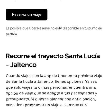
para
cerrar
el
calendario.
Reserva un viaje
Es posible que Uber Reserve no esté disponible en tu punto de
partida.
Recorre el trayecto Santa Lucía
- Jaltenco
Cuando viajes con la app de Uber en tu próximo viaje
de Santa Lucía a Jaltenco, tienes opciones. Ya sea
que solo viajes tú o más personas, encuentra una
opción de viaje que se adapte a tus necesidades y
presupuesto. Si quieres planear con anticipación,
considera programar un viaje a Jaltenco con