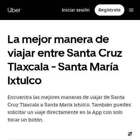
Saltar
al
Uber
Iniciar sesión
Regístrate
contenido
principal
La mejor manera de
viajar entre Santa Cruz
Tlaxcala - Santa María
Ixtulco
Encuentra las mejores maneras de viajar de Santa
Cruz Tlaxcala a Santa María Ixtulco. También puedes
solicitar un viaje directamente en la App con solo
tocar un botón.