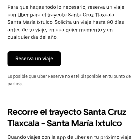
Presiona
Para que hagas todo lo necesario, reserva un viaje
la
con Uber para el trayecto Santa Cruz Tlaxcala -
tecla Esc
para
Santa María Ixtulco. Solicita un viaje hasta 90 días
cerrar
antes de tu viaje, en cualquier momento y en
el
cualquier día del año.
calendario.
Reserva un viaje
Es posible que Uber Reserve no esté disponible en tu punto de
partida.
Recorre el trayecto Santa Cruz
Tlaxcala - Santa María Ixtulco
Cuando viajes con la app de Uber en tu próximo viaje