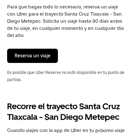
Presiona
Para que hagas todo lo necesario, reserva un viaje
la
con Uber para el trayecto Santa Cruz Tlaxcala - San
tecla Esc
para
Diego Metepec. Solicita un viaje hasta 90 días antes
cerrar
de tu viaje, en cualquier momento y en cualquier día
el
del año.
calendario.
Reserva un viaje
Es posible que Uber Reserve no esté disponible en tu punto de
partida.
Recorre el trayecto Santa Cruz
Tlaxcala - San Diego Metepec
Cuando viajes con la app de Uber en tu próximo viaje