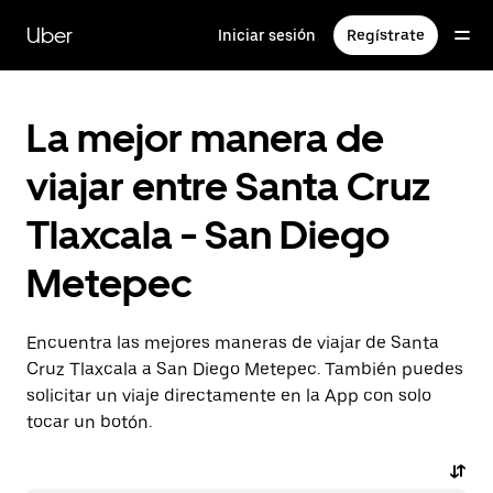
Saltar
al
Uber
Iniciar sesión
Regístrate
contenido
principal
La mejor manera de
viajar entre Santa Cruz
Tlaxcala - San Diego
Metepec
Encuentra las mejores maneras de viajar de Santa
Cruz Tlaxcala a San Diego Metepec. También puedes
solicitar un viaje directamente en la App con solo
tocar un botón.