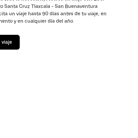
cto Santa Cruz Tlaxcala - San Buenaventura
ita un viaje hasta 90 días antes de tu viaje, en
ento y en cualquier día del año.
 viaje