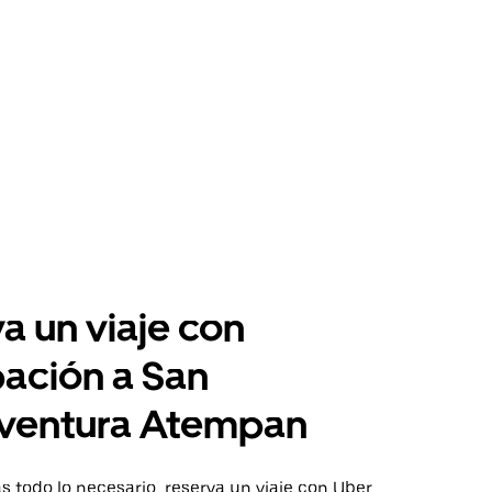
a un viaje con
pación a San
ventura Atempan
 todo lo necesario, reserva un viaje con Uber