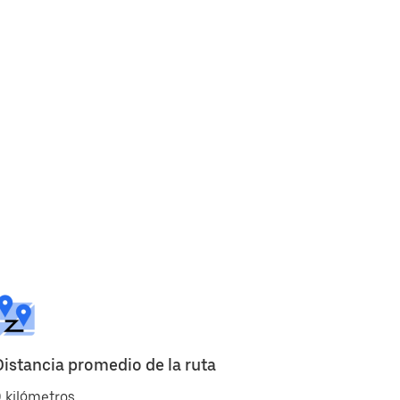
Distancia promedio de la ruta
 kilómetros