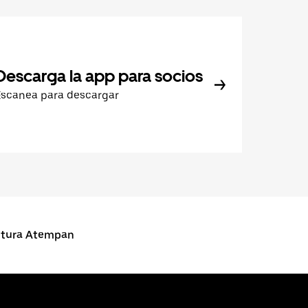
Descarga la app para socios
Escanea para descargar
ntura Atempan