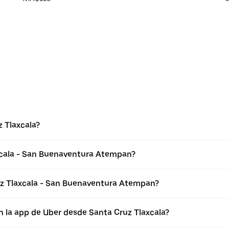
 Tlaxcala?
xcala - San Buenaventura Atempan?
uz Tlaxcala - San Buenaventura Atempan?
n la app de Uber desde Santa Cruz Tlaxcala?