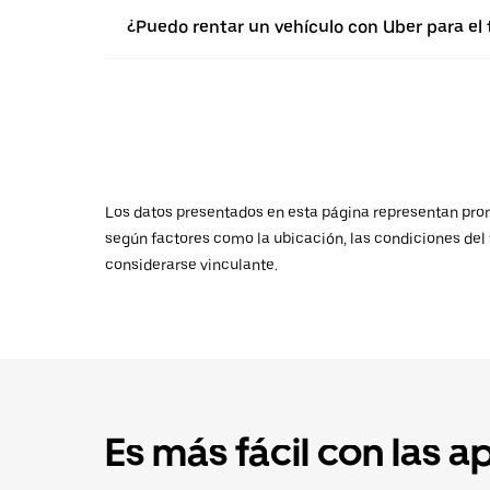
¿Puedo rentar un vehículo con Uber para e
Los datos presentados en esta página representan promed
según factores como la ubicación, las condiciones del t
considerarse vinculante.
Es más fácil con las a