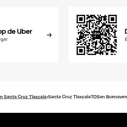
pp de Uber
rgar
n Santa Cruz Tlaxcala
>
Santa Cruz TlaxcalaTOSan Buenave