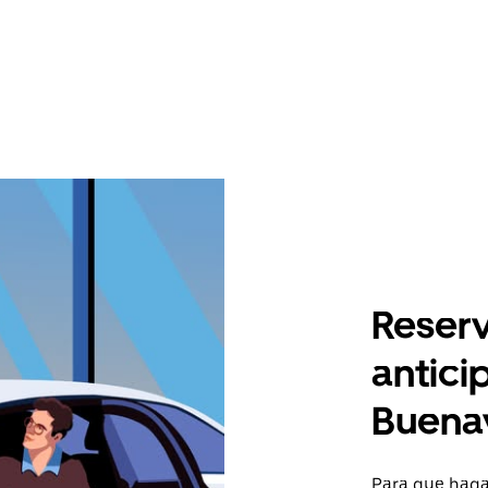
Reserv
antici
Buena
Para que hagas