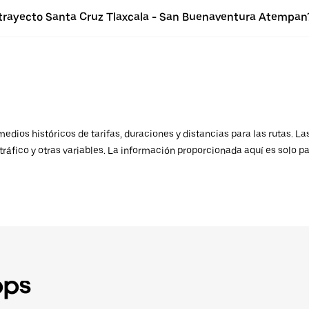
l trayecto Santa Cruz Tlaxcala - San Buenaventura Atempan
ios históricos de tarifas, duraciones y distancias para las rutas. Las
ráfico y otras variables. La información proporcionada aquí es solo pa
pps