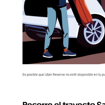
Es posible que Uber Reserve no esté disponible en tu pu
Recorre el trayecto S