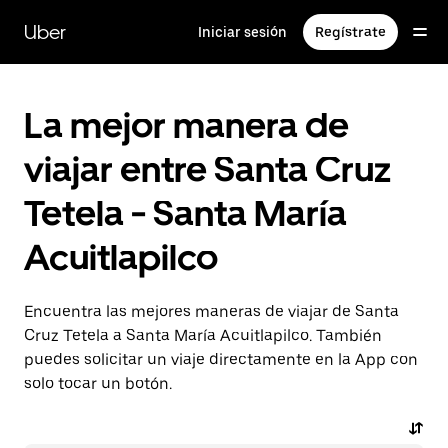
Saltar
al
Uber
Iniciar sesión
Regístrate
contenido
principal
La mejor manera de
viajar entre Santa Cruz
Tetela - Santa María
Acuitlapilco
Encuentra las mejores maneras de viajar de Santa
Cruz Tetela a Santa María Acuitlapilco. También
puedes solicitar un viaje directamente en la App con
solo tocar un botón.