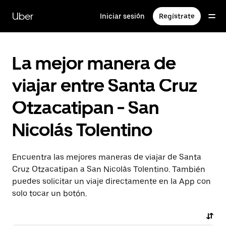
Saltar
al
Uber
Iniciar sesión
Regístrate
contenido
principal
La mejor manera de
viajar entre Santa Cruz
Otzacatipan - San
Nicolás Tolentino
Encuentra las mejores maneras de viajar de Santa
Cruz Otzacatipan a San Nicolás Tolentino. También
puedes solicitar un viaje directamente en la App con
solo tocar un botón.