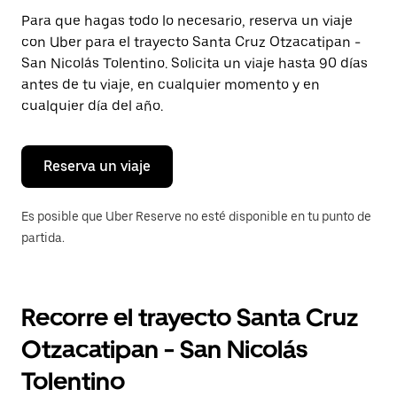
Presiona
Para que hagas todo lo necesario, reserva un viaje
la
con Uber para el trayecto Santa Cruz Otzacatipan -
tecla Esc
para
San Nicolás Tolentino. Solicita un viaje hasta 90 días
cerrar
antes de tu viaje, en cualquier momento y en
el
cualquier día del año.
calendario.
Reserva un viaje
Es posible que Uber Reserve no esté disponible en tu punto de
partida.
Recorre el trayecto Santa Cruz
Otzacatipan - San Nicolás
Tolentino