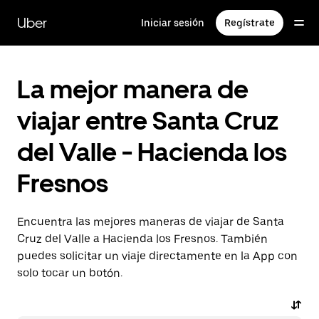
Saltar
al
Uber
Iniciar sesión
Regístrate
contenido
principal
La mejor manera de
viajar entre Santa Cruz
del Valle - Hacienda los
Fresnos
Encuentra las mejores maneras de viajar de Santa
Cruz del Valle a Hacienda los Fresnos. También
puedes solicitar un viaje directamente en la App con
solo tocar un botón.