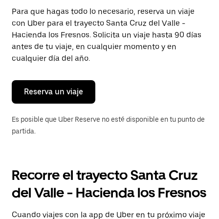
Presiona
Para que hagas todo lo necesario, reserva un viaje
la
con Uber para el trayecto Santa Cruz del Valle -
tecla Esc
para
Hacienda los Fresnos. Solicita un viaje hasta 90 días
cerrar
antes de tu viaje, en cualquier momento y en
el
cualquier día del año.
calendario.
Reserva un viaje
Es posible que Uber Reserve no esté disponible en tu punto de
partida.
Recorre el trayecto Santa Cruz
del Valle - Hacienda los Fresnos
Cuando viajes con la app de Uber en tu próximo viaje