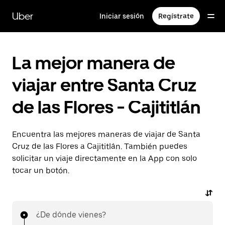
Saltar
al
Uber
Iniciar sesión
Regístrate
contenido
principal
La mejor manera de
viajar entre Santa Cruz
de las Flores - Cajititlán
Encuentra las mejores maneras de viajar de Santa
Cruz de las Flores a Cajititlán. También puedes
solicitar un viaje directamente en la App con solo
tocar un botón.
¿De dónde vienes?