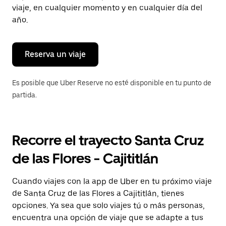
tecla Esc
viaje, en cualquier momento y en cualquier día del
para
año.
cerrar
el
calendario.
Reserva un viaje
Es posible que Uber Reserve no esté disponible en tu punto de
partida.
Recorre el trayecto Santa Cruz
de las Flores - Cajititlán
Cuando viajes con la app de Uber en tu próximo viaje
de Santa Cruz de las Flores a Cajititlán, tienes
opciones. Ya sea que solo viajes tú o más personas,
encuentra una opción de viaje que se adapte a tus