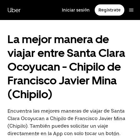
Saltar
al
Uber
Iniciar sesión
Regístrate
contenido
principal
La mejor manera de
viajar entre Santa Clara
Ocoyucan - Chipilo de
Francisco Javier Mina
(Chipilo)
Encuentra las mejores maneras de viajar de Santa
Clara Ocoyucan a Chipilo de Francisco Javier Mina
(Chipilo). También puedes solicitar un viaje
directamente en la App con solo tocar un botón.