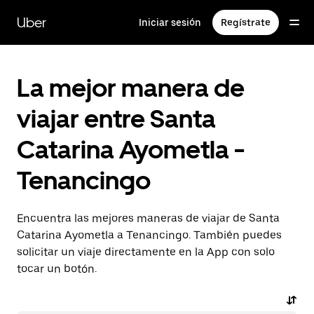
Saltar
al
Uber
Iniciar sesión
Regístrate
contenido
principal
La mejor manera de
viajar entre Santa
Catarina Ayometla -
Tenancingo
Encuentra las mejores maneras de viajar de Santa
Catarina Ayometla a Tenancingo. También puedes
solicitar un viaje directamente en la App con solo
tocar un botón.