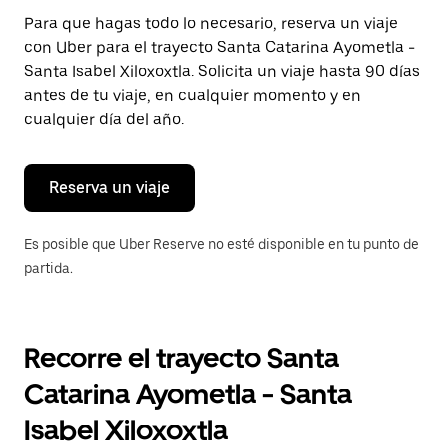
Presiona
Para que hagas todo lo necesario, reserva un viaje
la
con Uber para el trayecto Santa Catarina Ayometla -
tecla Esc
para
Santa Isabel Xiloxoxtla. Solicita un viaje hasta 90 días
cerrar
antes de tu viaje, en cualquier momento y en
el
cualquier día del año.
calendario.
Reserva un viaje
Es posible que Uber Reserve no esté disponible en tu punto de
partida.
Recorre el trayecto Santa
Catarina Ayometla - Santa
Isabel Xiloxoxtla