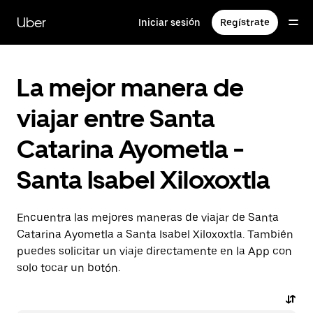
Saltar
al
Uber
Iniciar sesión
Regístrate
contenido
principal
La mejor manera de
viajar entre Santa
Catarina Ayometla -
Santa Isabel Xiloxoxtla
Encuentra las mejores maneras de viajar de Santa
Catarina Ayometla a Santa Isabel Xiloxoxtla. También
puedes solicitar un viaje directamente en la App con
solo tocar un botón.